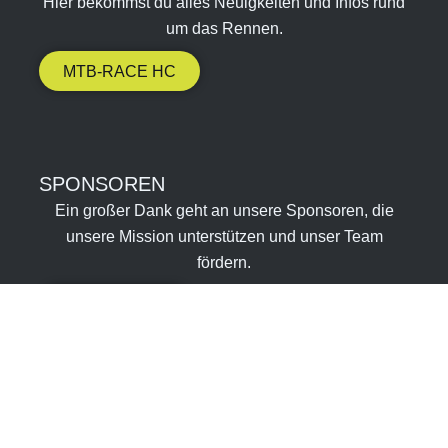
Hier bekommst du alles Neuigkeiten und Infos rund
um das Rennen.
MTB-RACE HC
SPONSOREN​
Ein großer Dank geht an unsere Sponsoren, die
unsere Mission unterstützen und unser Team
fördern.
SPONSOREN